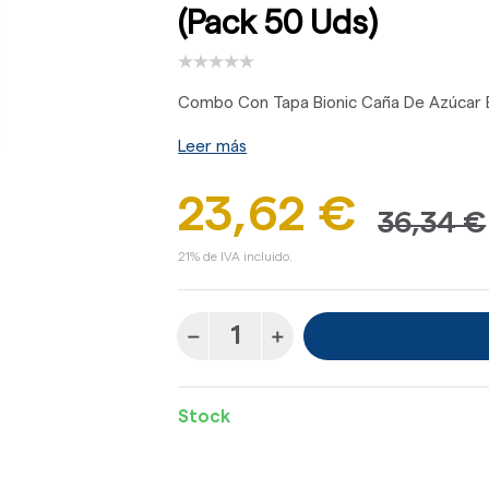
(Pack 50 Uds)
Combo Con Tapa Bionic Caña De Azúcar Bl
Leer más
23,62 €
36,34 €
21% de IVA incluido.
Stock