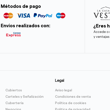
Métodos de pago
Envíos realizados con:
¿Eres h
Accede o r
y ventajas
Legal
Cubiertos
Aviso legal
Carteles y Señalización
Condiciones de venta
Cubertería
Política de cookies
Negocios
Politica de privacidad