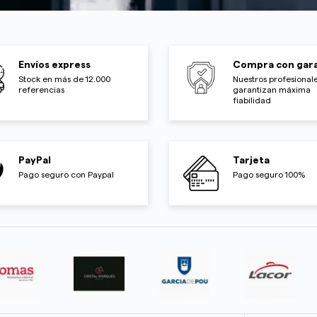
Envíos express
Compra con gara
Stock en más de 12.000
Nuestros profesionale
referencias
garantizan máxima
fiabilidad
PayPal
Tarjeta
Pago seguro con Paypal
Pago seguro 100%