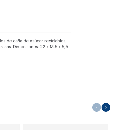
os de caña de azúcar reciclables,
asas. Dimensiones: 22 x 13,5 x 5,5
‹
›