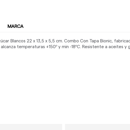
MARCA
ar Blancos 22 x 13,5 x 5,5 cm. Combo Con Tapa Bionic, fabricad
alcanza temperaturas +150º y min -18ºC. Resistente a aceites y gr