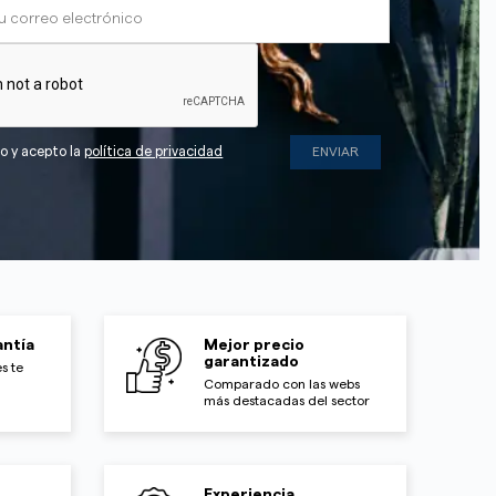
do y acepto la
política de privacidad
ntía
Mejor precio
garantizado
s te
Comparado con las webs
más destacadas del sector
Experiencia