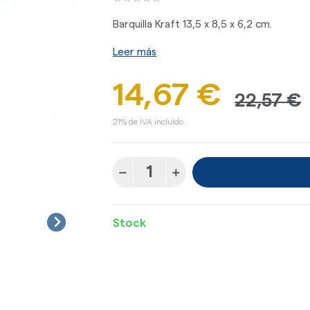
Barquilla Kraft 13,5 x 8,5 x 6,2 cm.
Leer más
14,67 €
22,57 €
21% de IVA incluido.
Stock