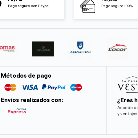
Pago seguro con Paypal
Pago seguro 100%
Métodos de pago
Envíos realizados con:
¿Eres h
Accede o r
y ventajas