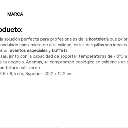
MARCA
roducto:
 la solución perfecta para profesionales de la
hostelería
que prior
 ondulado nano-micro de alta calidad, estas barquillas son ideales
es
en
eventos especiales
y
buffets
.
asas, junto con la capacidad de soportar temperaturas de -18ºC a
 a tu negocio. Además, su compromiso ecológico se evidencia en 
 un futuro más verde.
13,5 x 8,5 cm; Superior: 20,2 x 12,2 cm