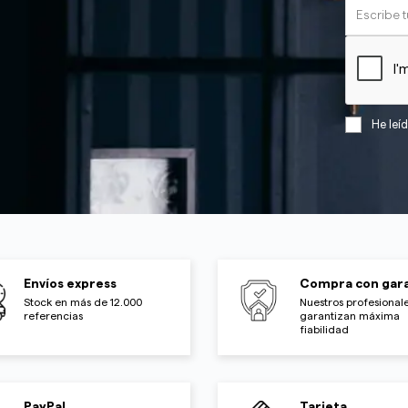
He leí
Envíos express
Compra con gara
Stock en más de 12.000
Nuestros profesionale
referencias
garantizan máxima
fiabilidad
PayPal
Tarjeta