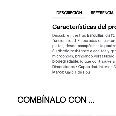
DESCRIPCIÓN
REFERENCIA
Características del p
Descubre nuestras
Barquillas Kraft
,
funcionalidad. Elaboradas en cartón
platos, desde
canapés
hasta
postr
Su diseño resistente a aceites y gr
microondas, brindando versatilidad
biodegradable
, lo que contribuye a
Dimensiones / Capacidad:
Inferior: 
Marca:
García de Pou
COMBÍNALO CON ...