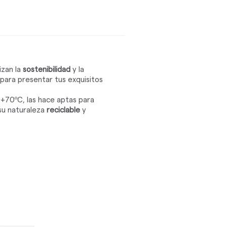
izan la
sostenibilidad
y la
 para presentar tus exquisitos
 +70ºC, las hace aptas para
su naturaleza
reciclable
y