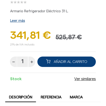
Armario Refrigerador Eléctrico 31 L.
Leer más
341,81 €
525,87 €
21% de IVA incluido.
AÑADIR AL CARRITO
Stock
Ver similares
DESCRIPCIÓN
REFERENCIA
MARCA