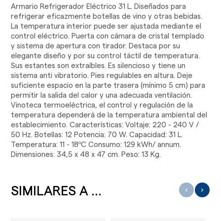
Armario Refrigerador Eléctrico 31 L. Diseñados para
refrigerar eficazmente botellas de vino y otras bebidas.
La temperatura interior puede ser ajustada mediante el
control eléctrico. Puerta con cámara de cristal templado
y sistema de apertura con tirador. Destaca por su
elegante diseño y por su control táctil de temperatura.
Sus estantes son extraíbles. Es silencioso y tiene un
sistema anti vibratorio. Pies regulables en altura. Deje
suficiente espacio en la parte trasera (mínimo 5 cm) para
permitir la salida del calor y una adecuada ventilación.
Vinoteca termoeléctrica, el control y regulación de la
temperatura dependerá de la temperatura ambiental del
establecimiento. Características: Voltaje: 220 - 240 V /
50 Hz. Botellas: 12 Potencia: 70 W. Capacidad: 31 L.
Temperatura: 11 - 18ºC Consumo: 129 kWh/ annum.
Dimensiones: 34,5 x 48 x 47 cm. Peso: 13 Kg.
SIMILARES A ...
‹
›