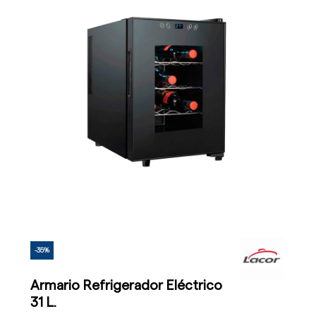
-35%
Armario Refrigerador Eléctrico
31 L.