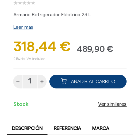
Armario Refrigerador Eléctrico 23 L.
Leer más
318,44 €
489,90 €
21% de IVA incluido.
AÑADIR AL CARRITO
Stock
Ver similares
DESCRIPCIÓN
REFERENCIA
MARCA