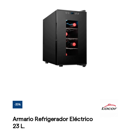
-35%
Armario Refrigerador Eléctrico
23 L.