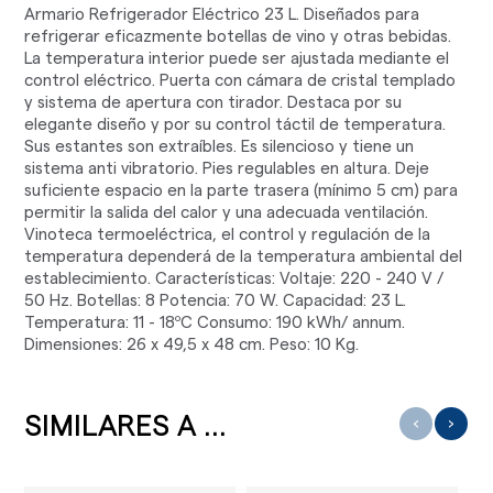
Armario Refrigerador Eléctrico 23 L. Diseñados para
refrigerar eficazmente botellas de vino y otras bebidas.
La temperatura interior puede ser ajustada mediante el
control eléctrico. Puerta con cámara de cristal templado
y sistema de apertura con tirador. Destaca por su
elegante diseño y por su control táctil de temperatura.
Sus estantes son extraíbles. Es silencioso y tiene un
sistema anti vibratorio. Pies regulables en altura. Deje
suficiente espacio en la parte trasera (mínimo 5 cm) para
permitir la salida del calor y una adecuada ventilación.
Vinoteca termoeléctrica, el control y regulación de la
temperatura dependerá de la temperatura ambiental del
establecimiento. Características: Voltaje: 220 - 240 V /
50 Hz. Botellas: 8 Potencia: 70 W. Capacidad: 23 L.
Temperatura: 11 - 18ºC Consumo: 190 kWh/ annum.
Dimensiones: 26 x 49,5 x 48 cm. Peso: 10 Kg.
SIMILARES A ...
‹
›