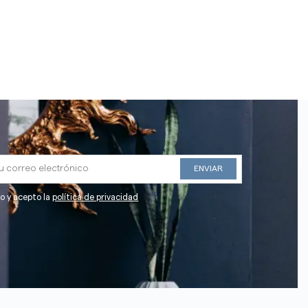
do y acepto la
política de privacidad