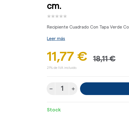
cm.
Recipiente Cuadrado Con Tapa Verde Coo
Leer más
11,77 €
18,11 €
21% de IVA incluido.
Stock