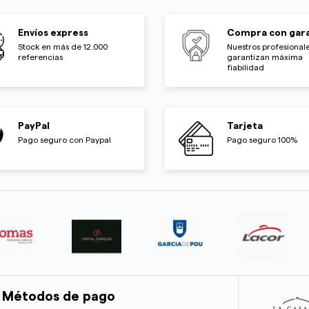
Envíos express
Compra con gara
Stock en más de 12.000
Nuestros profesionale
referencias
garantizan máxima
fiabilidad
PayPal
Tarjeta
Pago seguro con Paypal
Pago seguro 100%
Métodos de pago