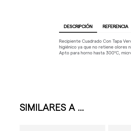
DESCRIPCIÓN
REFERENCIA
Recipiente Cuadrado Con Tapa Verde
higiénico ya que no retiene olores 
Apto para horno hasta 300ºC, microon
SIMILARES A ...