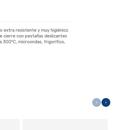
o extra resistente y muy higiénico
le cierre con pestañas deslizantes
a 300ºC, microondas, frigorífico,
‹
›