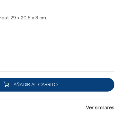
eat 29 x 20,5 x 8 cm.
AÑADIR AL CARRITO
Ver similares