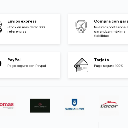
Envíos express
Compra con gara
Stock en más de 12.000
Nuestros profesionale
referencias
garantizan máxima
fiabilidad
PayPal
Tarjeta
Pago seguro con Paypal
Pago seguro 100%