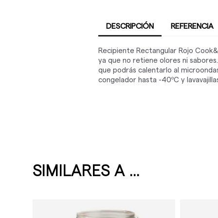
DESCRIPCIÓN
REFERENCIA
Recipiente Rectangular Rojo Cook&He
ya que no retiene olores ni sabores
que podrás calentarlo al microondas
congelador hasta -40ºC y lavavajilla
SIMILARES A ...