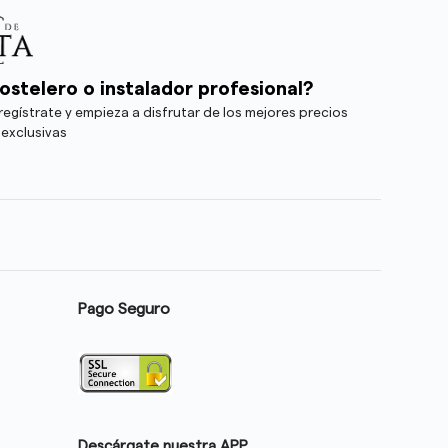
ostelero o instalador profesional?
egístrate y empieza a disfrutar de los mejores precios
 exclusivas
Pago Seguro
Descárgate nuestra APP