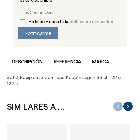
este disponible
He leído y acepto la
política de privacidad
Notificarme
DESCRIPCIÓN
REFERENCIA
MARCA
Set 3 Recipiente Con Tapa Keep´n Lagon 38 cl - 82 cl -
122 cl
SIMILARES A ...
‹
›