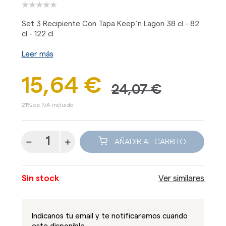
Set 3 Recipiente Con Tapa Keep´n Lagon 38 cl - 82
cl - 122 cl
Leer más
15,64 €
24,07 €
21% de IVA incluido.
AÑADIR AL CARRITO
Sin stock
Ver similares
Indicanos tu email y te notificaremos cuando