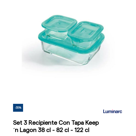
-35%
Set 3 Recipiente Con Tapa Keep
´n Lagon 38 cl - 82 cl - 122 cl