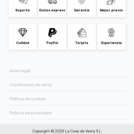
Soporte
Envíos express
Garantía
Mejor precio
Calidad
PayPal
Tarjeta
Experiencia
Aviso legal
Condiciones de venta
Política de cookies
Politica de privacidad
Copyright © 2026 La Casa de Vesta S.L.