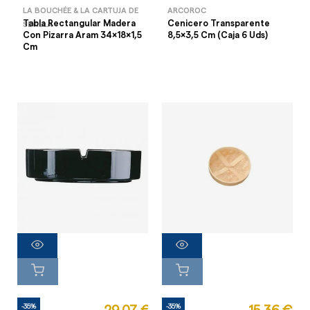
LA BOUCHÉE & LA CARTUJA DE
ARCOROC
Tabla Rectangular Madera
Cenicero Transparente
SEVILLA
Con Pizarra Aram 34x18x1,5
8,5x3,5 Cm (Caja 6 Uds)
Cm
-35%
-35%