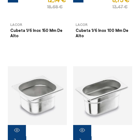
12,14 €
8,75 €
18,68 €
13,47 €
LACOR
LACOR
Cubeta 1/6 Inox 150 Mm De
Cubeta 1/6 Inox 100 Mm De
Alto
Alto