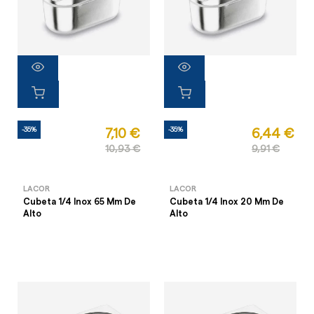
-35%
-35%
7,10 €
6,44 €
10,93 €
9,91 €
LACOR
LACOR
Cubeta 1/4 Inox 65 Mm De
Cubeta 1/4 Inox 20 Mm De
Alto
Alto