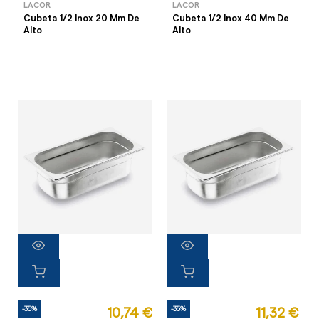
LACOR
LACOR
Cubeta 1/2 Inox 20 Mm De
Cubeta 1/2 Inox 40 Mm De
Alto
Alto
-35%
-35%
10,74 €
11,32 €