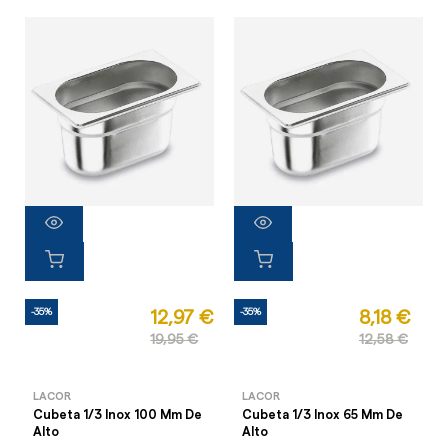
-35%
-35%
12,97 €
8,18 €
19,95 €
12,58 €
LACOR
LACOR
Cubeta 1/3 Inox 100 Mm De
Cubeta 1/3 Inox 65 Mm De
Alto
Alto