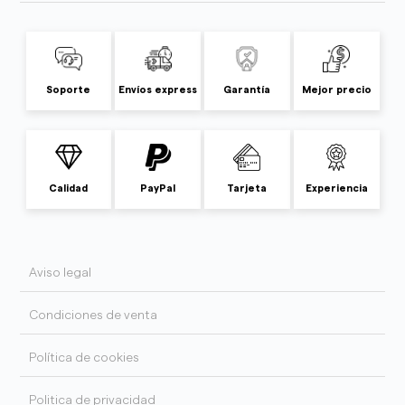
Soporte
Envíos express
Garantía
Mejor precio
Calidad
PayPal
Tarjeta
Experiencia
Aviso legal
Condiciones de venta
Política de cookies
Politica de privacidad