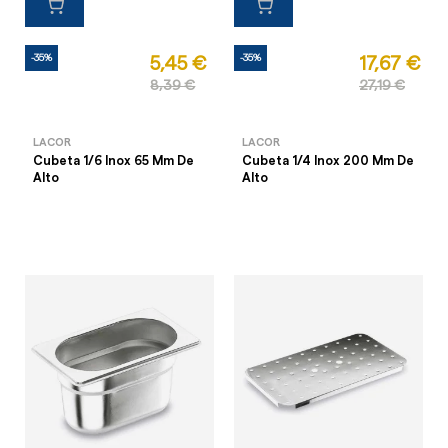
-35%
-35%
5,45 €
17,67 €
8,39 €
27,19 €
LACOR
LACOR
Cubeta 1/6 Inox 65 Mm De
Cubeta 1/4 Inox 200 Mm De
Alto
Alto