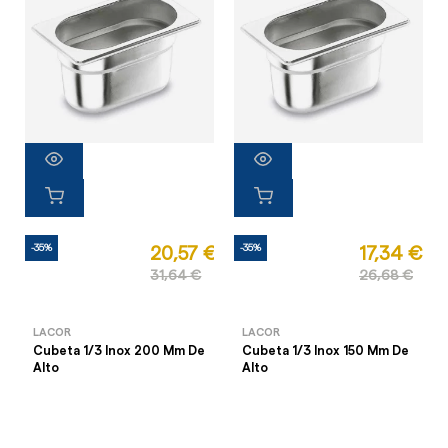
-35%
-35%
20,57 €
17,34 €
31,64 €
26,68 €
LACOR
LACOR
Cubeta 1/3 Inox 200 Mm De
Cubeta 1/3 Inox 150 Mm De
Alto
Alto