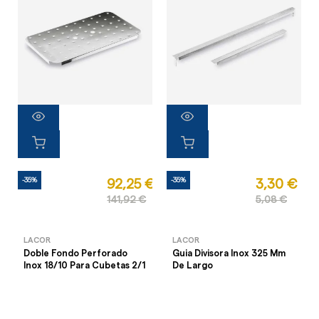
-35%
-35%
92,25 €
3,30 €
141,92 €
5,08 €
LACOR
LACOR
Doble Fondo Perforado
Guia Divisora Inox 325 Mm
Inox 18/10 Para Cubetas 2/1
De Largo