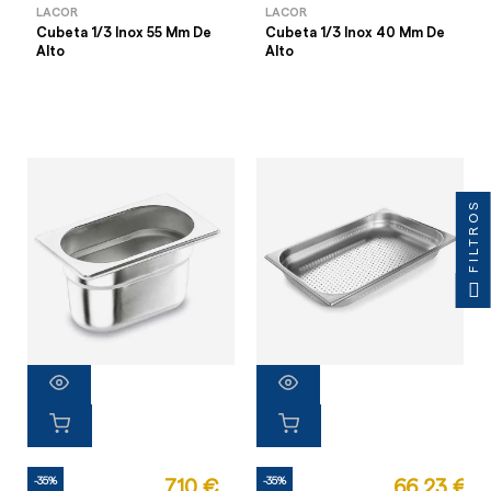
LACOR
LACOR
Cubeta 1/3 Inox 55 Mm De
Cubeta 1/3 Inox 40 Mm De
Alto
Alto
FILTROS
-35%
-35%
7,10 €
66,23 €