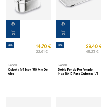
-35%
-35%
14,70 €
29,40 €
22,61 €
45,23 €
LACOR
LACOR
Cubeta 1/4 Inox 150 Mm De
Doble Fondo Perforado
Alto
Inox 18/10 Para Cubetas 1/1