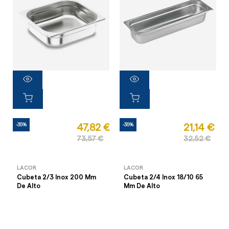
-35%
-35%
47,82 €
21,14 €
73,57 €
32,52 €
LACOR
LACOR
Cubeta 2/3 Inox 200 Mm
Cubeta 2/4 Inox 18/10 65
De Alto
Mm De Alto