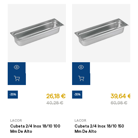
-35%
-35%
26,18 €
39,64 €
40,28 €
60,98 €
LACOR
LACOR
Cubeta 2/4 Inox 18/10 100
Cubeta 2/4 Inox 18/10 150
Mm De Alto
Mm De Alto