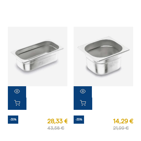
-35%
-35%
28,33 €
14,29 €
43,58 €
21,99 €