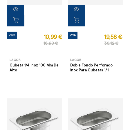
-35%
-35%
10,99 €
19,58 €
16,90 €
30,12 €
LACOR
LACOR
Cubeta 1/4 Inox 100 Mm De
Doble Fondo Perforado
Alto
Inox Para Cubetas 1/1