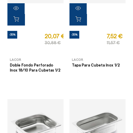
-35%
-35%
20,07 €
7,52 €
30,88 €
11,57 €
LACOR
LACOR
Doble Fondo Perforado
Tapa Para Cubeta Inox 1/2
Inox 18/10 Para Cubetas 1/2