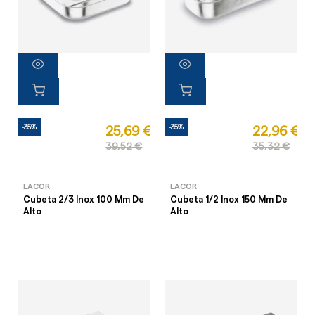
-35%
-35%
25,69 €
22,96 €
39,52 €
35,32 €
LACOR
LACOR
Cubeta 2/3 Inox 100 Mm De
Cubeta 1/2 Inox 150 Mm De
Alto
Alto