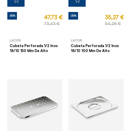
-35%
-35%
47,73 €
35,27 €
73,43 €
54,26 €
LACOR
LACOR
Cubeta Perforada 1/2 Inox
Cubeta Perforada 1/2 Inox
18/10 150 Mm De Alto
18/10 100 Mm De Alto