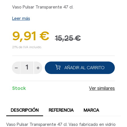
Vaso Pulsar Transparente 47 cl.
Leer más
9,91 €
15,25 €
21% de IVA incluido.
AÑADIR AL CARRITO
Stock
Ver similares
DESCRIPCIÓN
REFERENCIA
MARCA
Vaso Pulsar Transparente 47 cl. Vaso fabricado en vidrio