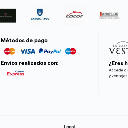
Métodos de pago
Envíos realizados con:
¿Eres h
Accede o r
y ventajas
Legal