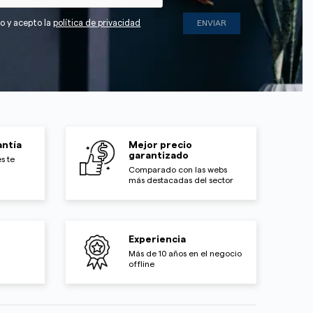
do y acepto la
política de privacidad
ntía
Mejor precio
garantizado
s te
Comparado con las webs
más destacadas del sector
Experiencia
Más de 10 años en el negocio
offline