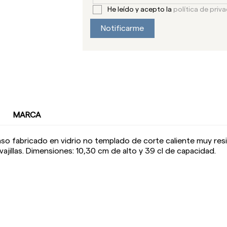
He leído y acepto la
política de priv
Notificarme
MARCA
aso fabricado en vidrio no templado de corte caliente muy res
vajillas. Dimensiones: 10,30 cm de alto y 39 cl de capacidad.