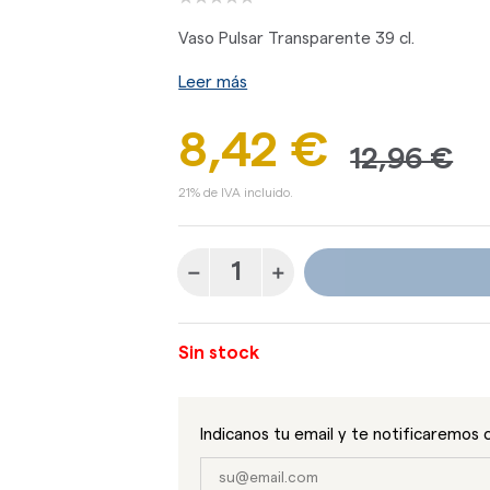
Vaso Pulsar Transparente 39 cl.
Leer más
8,42 €
12,96 €
21% de IVA incluido.
Sin stock
Indicanos tu email y te notificaremos 