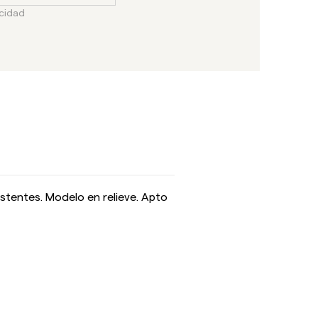
acidad
istentes. Modelo en relieve. Apto