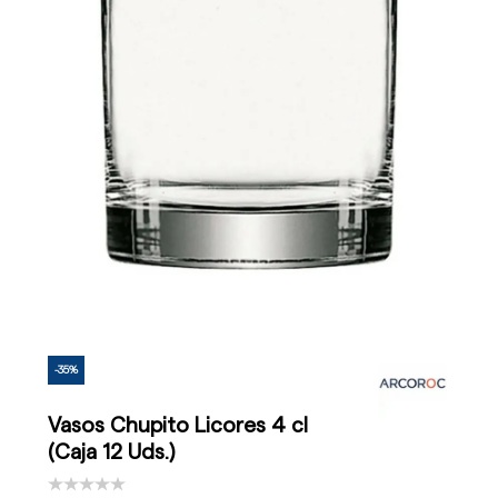
-35%
Vasos Chupito Licores 4 cl
(Caja 12 Uds.)