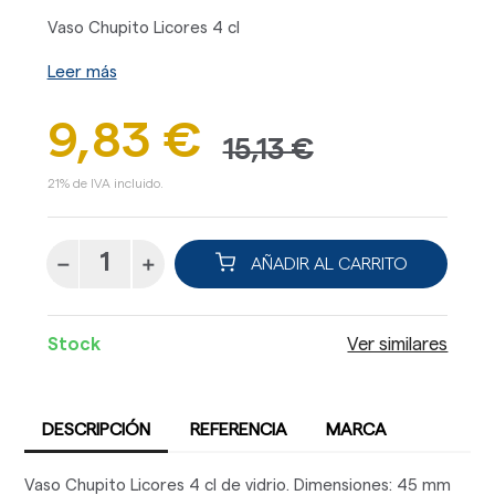
Vaso Chupito Licores 4 cl
Leer más
9,83 €
15,13 €
21% de IVA incluido.
AÑADIR AL CARRITO
Stock
Ver similares
DESCRIPCIÓN
REFERENCIA
MARCA
Vaso Chupito Licores 4 cl de vidrio. Dimensiones: 45 mm