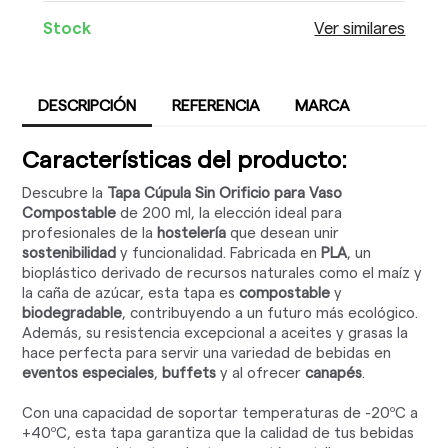
Stock
Ver similares
DESCRIPCIÓN
REFERENCIA
MARCA
Características del producto:
Descubre la
Tapa Cúpula Sin Orificio para Vaso
Compostable
de 200 ml, la elección ideal para
profesionales de la
hostelería
que desean unir
sostenibilidad
y funcionalidad. Fabricada en
PLA
, un
bioplástico derivado de recursos naturales como el maíz y
la caña de azúcar, esta tapa es
compostable
y
biodegradable
, contribuyendo a un futuro más ecológico.
Además, su resistencia excepcional a aceites y grasas la
hace perfecta para servir una variedad de bebidas en
eventos especiales
,
buffets
y al ofrecer
canapés
.
Con una capacidad de soportar temperaturas de -20ºC a
+40ºC, esta tapa garantiza que la calidad de tus bebidas