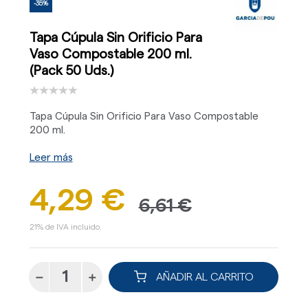
-35%
Tapa Cúpula Sin Orificio Para
Vaso Compostable 200 ml.
(Pack 50 Uds.)
Tapa Cúpula Sin Orificio Para Vaso Compostable
200 ml.
Leer más
4,29 €
6,61 €
21% de IVA incluido.
AÑADIR AL CARRITO