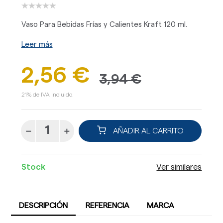
Vaso Para Bebidas Frías y Calientes Kraft 120 ml.
Leer más
2,56 €
3,94 €
21% de IVA incluido.
AÑADIR AL CARRITO
Stock
Ver similares
DESCRIPCIÓN
REFERENCIA
MARCA