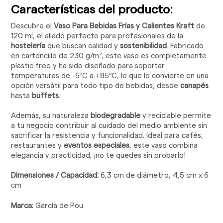
Características del producto:
Descubre el
Vaso Para Bebidas Frías y Calientes Kraft
de
120 ml, el aliado perfecto para profesionales de la
hostelería
que buscan calidad y
sostenibilidad
. Fabricado
en cartoncillo de 230 g/m², este vaso es completamente
plastic free y ha sido diseñado para soportar
temperaturas de -5ºC a +85ºC, lo que lo convierte en una
opción versátil para todo tipo de bebidas, desde
canapés
hasta
buffets
.
Además, su naturaleza
biodegradable
y reciclable permite
a tu negocio contribuir al cuidado del medio ambiente sin
sacrificar la resistencia y funcionalidad. Ideal para cafés,
restaurantes y
eventos especiales
, este vaso combina
elegancia y practicidad, ¡no te quedes sin probarlo!
Dimensiones / Capacidad:
6,3 cm de diámetro, 4,5 cm x 6
cm
Marca:
García de Pou