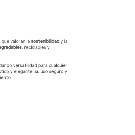
a
que valoran la
sostenibilidad
y la
egradables
, reciclables y
ando versatilidad para cualquier
tico y elegante, su uso seguro y
iento.