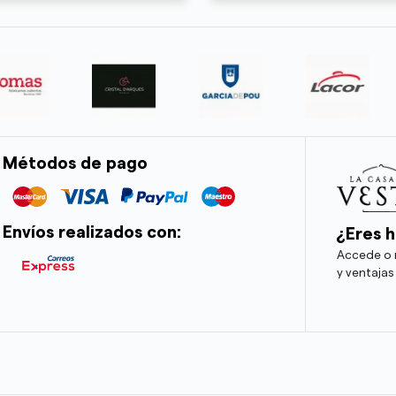
Métodos de pago
Envíos realizados con:
¿Eres h
Accede o r
y ventajas