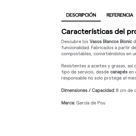
DESCRIPCIÓN
REFERENCIA
Características del p
Descubre los
Vasos Blancos Bionic
d
funcionalidad. Fabricados a partir
compostables, convirtiéndolos en un
Resistentes a aceites y grasas, as
tipo de servicio, desde
canapés
en 
responsable no solo protege el med
Dimensiones / Capacidad:
8 cm de d
Marca:
García de Pou