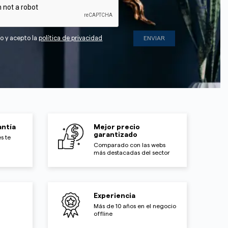
do y acepto la
política de privacidad
ntía
Mejor precio
garantizado
s te
Comparado con las webs
más destacadas del sector
Experiencia
Más de 10 años en el negocio
offline