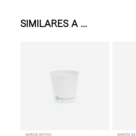
SIMILARES A ...
GARCÍA DE POU
GARCÍA DE