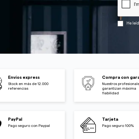
He leí
Envíos express
Compra con gara
Stock en más de 12.000
Nuestros profesionale
referencias
garantizan máxima
fiabilidad
PayPal
Tarjeta
Pago seguro con Paypal
Pago seguro 100%