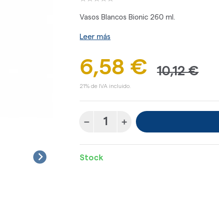
Vasos Blancos Bionic 260 ml.
Leer más
6,58 €
10,12 €
21% de IVA incluido.
Stock