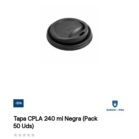
-35%
Tapa CPLA 240 ml Negra (Pack
50 Uds)