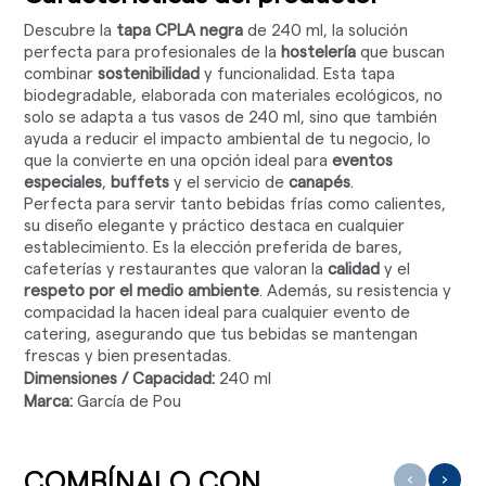
Descubre la
tapa CPLA negra
de 240 ml, la solución
perfecta para profesionales de la
hostelería
que buscan
combinar
sostenibilidad
y funcionalidad. Esta tapa
biodegradable, elaborada con materiales ecológicos, no
solo se adapta a tus vasos de 240 ml, sino que también
ayuda a reducir el impacto ambiental de tu negocio, lo
que la convierte en una opción ideal para
eventos
especiales
,
buffets
y el servicio de
canapés
.
Perfecta para servir tanto bebidas frías como calientes,
su diseño elegante y práctico destaca en cualquier
establecimiento. Es la elección preferida de bares,
cafeterías y restaurantes que valoran la
calidad
y el
respeto por el medio ambiente
. Además, su resistencia y
compacidad la hacen ideal para cualquier evento de
catering, asegurando que tus bebidas se mantengan
frescas y bien presentadas.
Dimensiones / Capacidad:
240 ml
Marca:
García de Pou
COMBÍNALO CON ...
‹
›