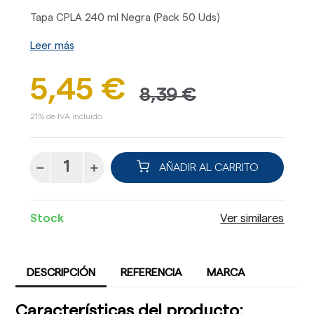
Tapa CPLA 240 ml Negra (Pack 50 Uds)
Leer más
5,45 €
8,39 €
21% de IVA incluido.
AÑADIR AL CARRITO
Stock
Ver similares
DESCRIPCIÓN
REFERENCIA
MARCA
Características del producto: