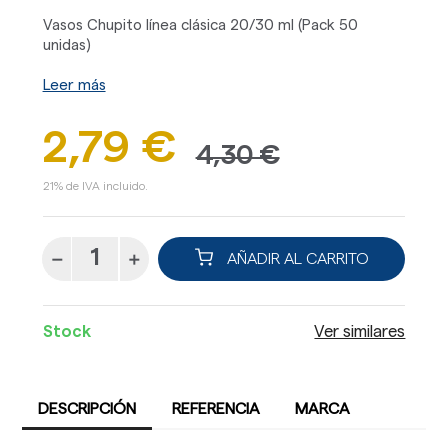
Vasos Chupito línea clásica 20/30 ml (Pack 50
unidas)
Leer más
2,79 €
4,30 €
21% de IVA incluido.
AÑADIR AL CARRITO
Stock
Ver similares
DESCRIPCIÓN
REFERENCIA
MARCA