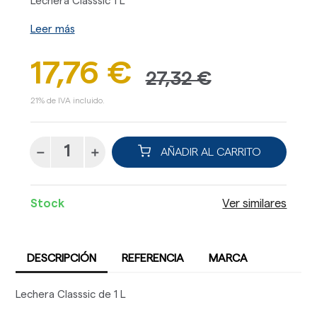
Lechera Classsic 1 L
Leer más
17,76 €
27,32 €
21% de IVA incluido.
AÑADIR AL CARRITO
Stock
Ver similares
DESCRIPCIÓN
REFERENCIA
MARCA
Lechera Classsic de 1 L