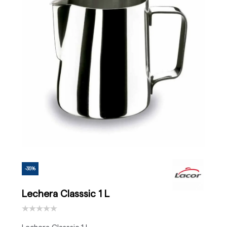
-35%
Lechera Classsic 1 L