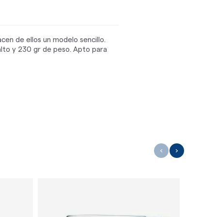
acen de ellos un modelo sencillo.
lto y 230 gr de peso. Apto para
‹
›