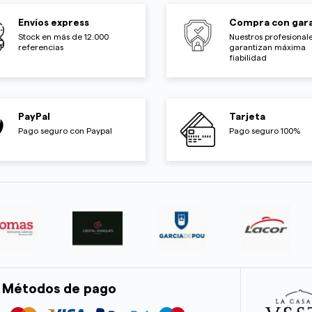
Envíos express
Compra con gara
Stock en más de 12.000
Nuestros profesionale
referencias
garantizan máxima
fiabilidad
PayPal
Tarjeta
Pago seguro con Paypal
Pago seguro 100%
Métodos de pago