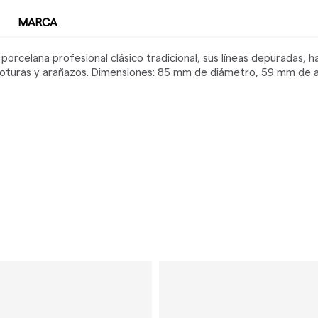
MARCA
 porcelana profesional clásico tradicional, sus líneas depuradas, h
roturas y arañazos. Dimensiones: 85 mm de diámetro, 59 mm de a