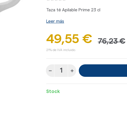
Taza té Apilable Prime 23 cl
Leer más
49,55 €
76,23 €
21% de IVA incluido.
Stock