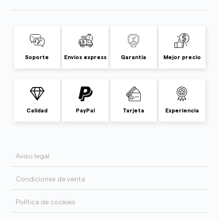
Soporte
Envíos express
Garantía
Mejor precio
Calidad
PayPal
Tarjeta
Experiencia
Aviso legal
Condiciones de venta
Política de cookies