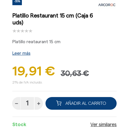
-35%
Platillo Restaurant 15 cm (Caja 6
uds)
Platillo reataurant 15 cm
Leer más
19,91 €
30,63 €
21% de IVA incluido.
AÑADIR AL CARRITO
Stock
Ver similares