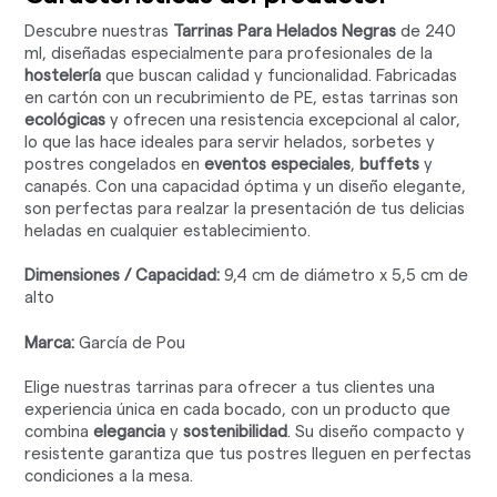
Descubre nuestras
Tarrinas Para Helados Negras
de 240
ml, diseñadas especialmente para profesionales de la
hostelería
que buscan calidad y funcionalidad. Fabricadas
en cartón con un recubrimiento de PE, estas tarrinas son
ecológicas
y ofrecen una resistencia excepcional al calor,
lo que las hace ideales para servir helados, sorbetes y
postres congelados en
eventos especiales
,
buffets
y
canapés. Con una capacidad óptima y un diseño elegante,
son perfectas para realzar la presentación de tus delicias
heladas en cualquier establecimiento.
Dimensiones / Capacidad:
9,4 cm de diámetro x 5,5 cm de
alto
Marca:
García de Pou
Elige nuestras tarrinas para ofrecer a tus clientes una
experiencia única en cada bocado, con un producto que
combina
elegancia
y
sostenibilidad
. Su diseño compacto y
resistente garantiza que tus postres lleguen en perfectas
condiciones a la mesa.