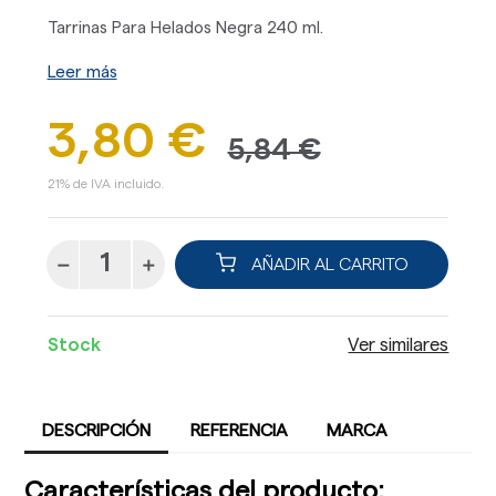
Tarrinas Para Helados Negra 240 ml.
Leer más
3,80 €
5,84 €
21% de IVA incluido.
AÑADIR AL CARRITO
Stock
Ver similares
DESCRIPCIÓN
REFERENCIA
MARCA
Características del producto: