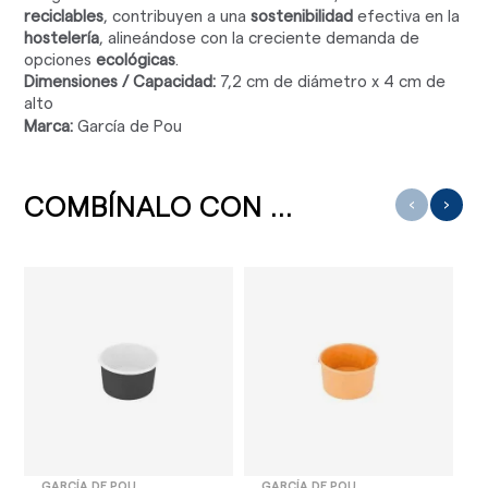
reciclables
, contribuyen a una
sostenibilidad
efectiva en la
hostelería
, alineándose con la creciente demanda de
opciones
ecológicas
.
Dimensiones / Capacidad:
7,2 cm de diámetro x 4 cm de
alto
Marca:
García de Pou
COMBÍNALO CON ...
‹
›
GARCÍA DE POU
GARCÍA DE POU