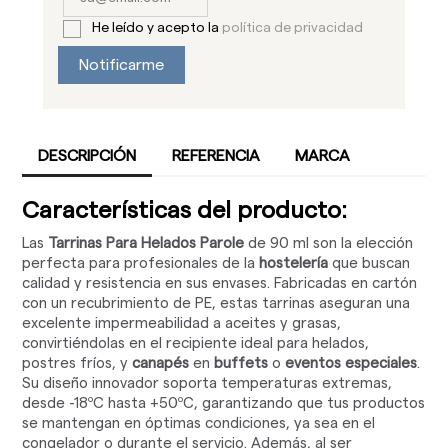
He leído y acepto la
política de privacidad
Notificarme
DESCRIPCIÓN
REFERENCIA
MARCA
Características del producto:
Las
Tarrinas Para Helados Parole
de 90 ml son la elección
perfecta para profesionales de la
hostelería
que buscan
calidad y resistencia en sus envases. Fabricadas en cartón
con un recubrimiento de PE, estas tarrinas aseguran una
excelente impermeabilidad a aceites y grasas,
convirtiéndolas en el recipiente ideal para helados,
postres fríos, y
canapés
en
buffets
o
eventos especiales
.
Su diseño innovador soporta temperaturas extremas,
desde -18ºC hasta +50ºC, garantizando que tus productos
se mantengan en óptimas condiciones, ya sea en el
congelador o durante el servicio. Además, al ser