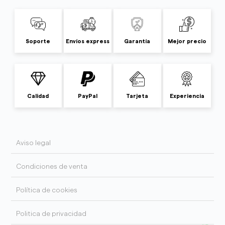
Soporte
Envíos express
Garantía
Mejor precio
Calidad
PayPal
Tarjeta
Experiencia
Aviso legal
Condiciones de venta
Política de cookies
Politica de privacidad