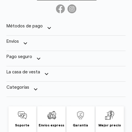
Métodos de pago
keyboard_arrow_down
Envíos
keyboard_arrow_down
Pago seguro
keyboard_arrow_down
La casa de vesta
keyboard_arrow_down
Categorías
keyboard_arrow_down
Soporte
Envíos express
Garantía
Mejor precio