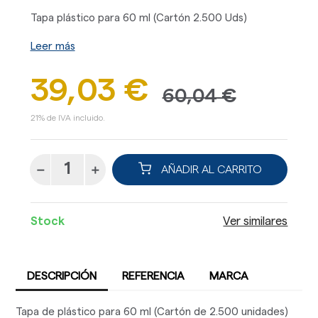
Tapa plástico para 60 ml (Cartón 2.500 Uds)
Leer más
39,03 €
60,04 €
21% de IVA incluido.
AÑADIR AL CARRITO
Stock
Ver similares
DESCRIPCIÓN
REFERENCIA
MARCA
Tapa de plástico para 60 ml (Cartón de 2.500 unidades)