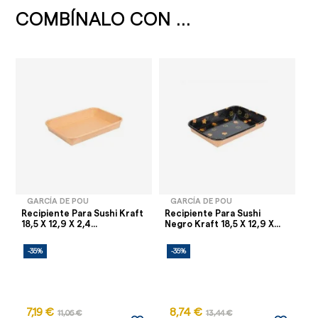
COMBÍNALO CON ...
GARCÍA DE POU
GARCÍA DE POU
Recipiente Para Sushi Kraft
Recipiente Para Sushi
18,5 X 12,9 X 2,4...
Negro Kraft 18,5 X 12,9 X...
-35%
-35%
7,19 €
8,74 €
11,06 €
13,44 €