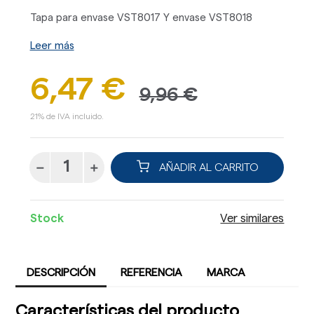
Tapa para envase VST8017 Y envase VST8018
Leer más
6,47 €
9,96 €
21% de IVA incluido.
AÑADIR AL CARRITO
Stock
Ver similares
DESCRIPCIÓN
REFERENCIA
MARCA
Características del producto