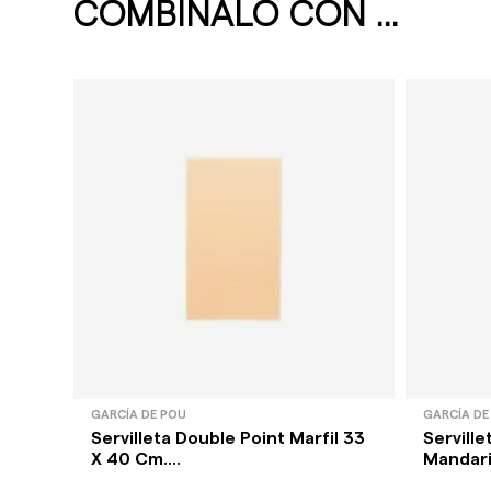
COMBÍNALO CON ...
GARCÍA DE POU
GARCÍA DE
Servilleta Double Point Marfil 33
Serville
X 40 Cm....
Mandari