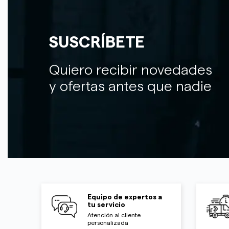
SUSCRÍBETE
Quiero recibir novedades
y ofertas antes que nadie
Equipo de expertos a
tu servicio
Atención al cliente
personalizada