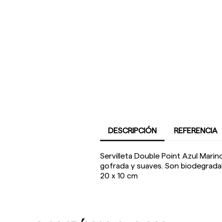
DESCRIPCIÓN
REFERENCIA
Servilleta Double Point Azul Marin
gofrada y suaves. Son biodegradab
20 x 10 cm