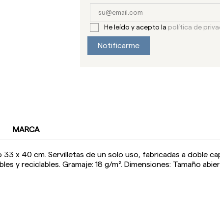
He leído y acepto la
política de priv
Notificarme
MARCA
o 33 x 40 cm. Servilletas de un solo uso, fabricadas a doble ca
les y reciclables. Gramaje: 18 g/m². Dimensiones: Tamaño abie