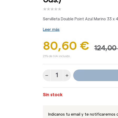
Servilleta Double Point Azul Marino 33 x 
Leer más
80,60 €
124,00
21% de IVA incluido.
Sin stock
Indicanos tu email y te notificaremos 