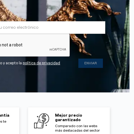
do y acepto la
política de privacidad
ntía
Mejor precio
garantizado
s te
Comparado con las webs
más destacadas del sector