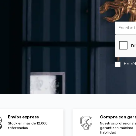
He leí
Envíos express
Compra con gara
Stock en más de 12.000
Nuestros profesionale
referencias
garantizan máxima
fiabilidad