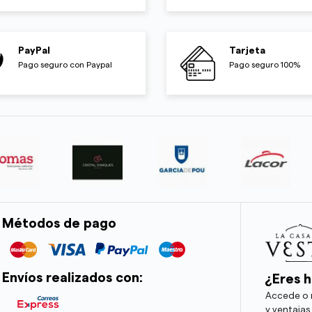
PayPal
Tarjeta
Pago seguro con Paypal
Pago seguro 100%
Métodos de pago
Envíos realizados con:
¿Eres h
Accede o r
y ventajas