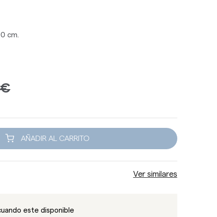
40 cm.
 €
AÑADIR AL CARRITO
Ver similares
cuando este disponible