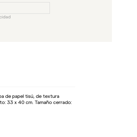
acidad
pa de papel tisú, de textura
rto: 33 x 40 cm. Tamaño cerrado: