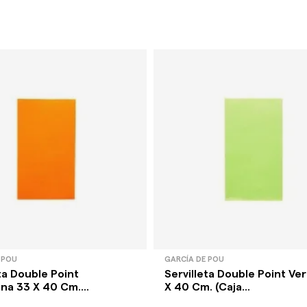
 POU
GARCÍA DE POU
ta Double Point
Servilleta Double Point Ve
na 33 X 40 Cm....
X 40 Cm. (Caja...