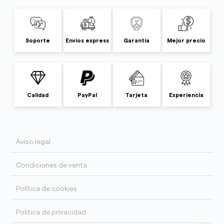
Soporte
Envíos express
Garantía
Mejor precio
Calidad
PayPal
Tarjeta
Experiencia
Aviso legal
Condiciones de venta
Política de cookies
Politica de privacidad