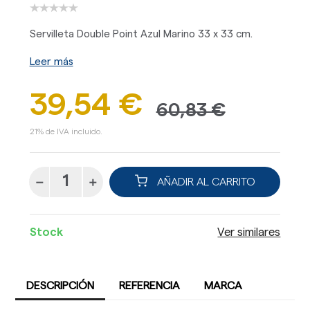
Servilleta Double Point Azul Marino 33 x 33 cm.
Leer más
39,54 €
60,83 €
21% de IVA incluido.
AÑADIR AL CARRITO
Stock
Ver similares
DESCRIPCIÓN
REFERENCIA
MARCA