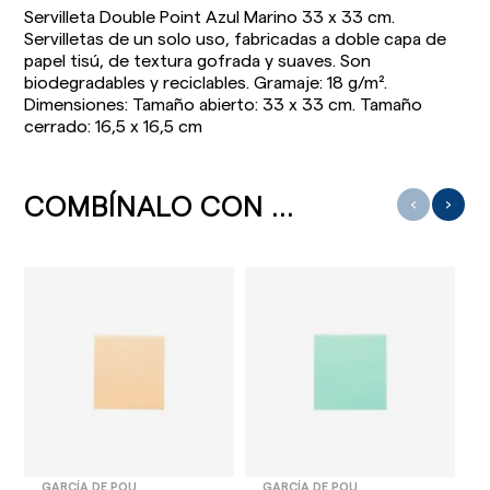
Servilleta Double Point Azul Marino 33 x 33 cm.
Servilletas de un solo uso, fabricadas a doble capa de
papel tisú, de textura gofrada y suaves. Son
biodegradables y reciclables. Gramaje: 18 g/m².
Dimensiones: Tamaño abierto: 33 x 33 cm. Tamaño
cerrado: 16,5 x 16,5 cm
COMBÍNALO CON ...
‹
›
GARCÍA DE POU
GARCÍA DE POU