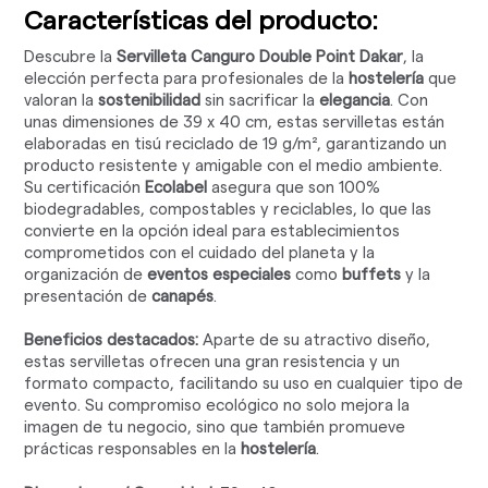
Características del producto:
Descubre la
Servilleta Canguro Double Point Dakar
, la
elección perfecta para profesionales de la
hostelería
que
valoran la
sostenibilidad
sin sacrificar la
elegancia
. Con
unas dimensiones de 39 x 40 cm, estas servilletas están
elaboradas en tisú reciclado de 19 g/m², garantizando un
producto resistente y amigable con el medio ambiente.
Su certificación
Ecolabel
asegura que son 100%
biodegradables, compostables y reciclables, lo que las
convierte en la opción ideal para establecimientos
comprometidos con el cuidado del planeta y la
organización de
eventos especiales
como
buffets
y la
presentación de
canapés
.
Beneficios destacados:
Aparte de su atractivo diseño,
estas servilletas ofrecen una gran resistencia y un
formato compacto, facilitando su uso en cualquier tipo de
evento. Su compromiso ecológico no solo mejora la
imagen de tu negocio, sino que también promueve
prácticas responsables en la
hostelería
.