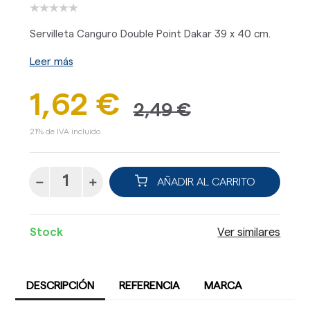
Servilleta Canguro Double Point Dakar 39 x 40 cm.
Leer más
1,62 €
2,49 €
21% de IVA incluido.
AÑADIR AL CARRITO
Stock
Ver similares
DESCRIPCIÓN
REFERENCIA
MARCA