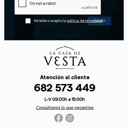
He leído y acepto la
política de privacidad
Atención al cliente
682 573 449
L-V 09:00h a 15:00h
Consúltanos lo que necesites