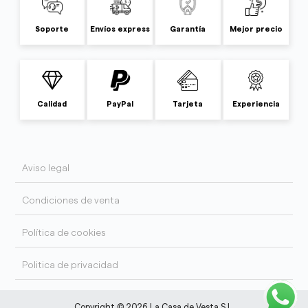
Soporte
Envíos express
Garantía
Mejor precio
Calidad
PayPal
Tarjeta
Experiencia
Aviso legal
Condiciones de venta
Política de cookies
Politica de privacidad
Copyright © 2026 La Casa de Vesta S.L.