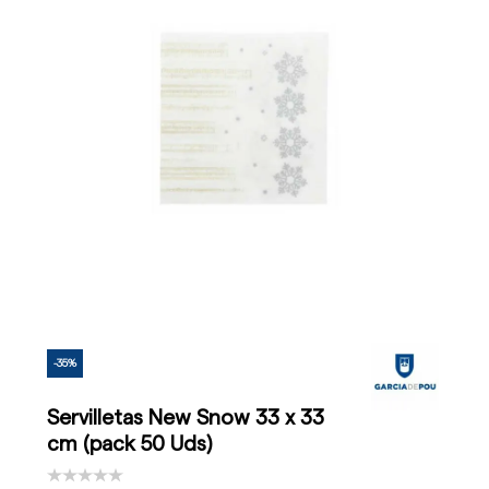
-35%
Servilletas New Snow 33 x 33
cm (pack 50 Uds)