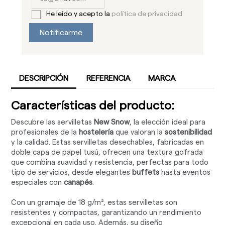
He leído y acepto la
política de privacidad
Notificarme
DESCRIPCIÓN
REFERENCIA
MARCA
Características del producto:
Descubre las servilletas
New Snow
, la elección ideal para
profesionales de la
hostelería
que valoran la
sostenibilidad
y la calidad. Estas servilletas desechables, fabricadas en
doble capa de papel tusú, ofrecen una textura gofrada
que combina suavidad y resistencia, perfectas para todo
tipo de servicios, desde elegantes
buffets
hasta eventos
especiales con
canapés
.
Con un gramaje de 18 g/m², estas servilletas son
resistentes y compactas, garantizando un rendimiento
excepcional en cada uso. Además, su diseño