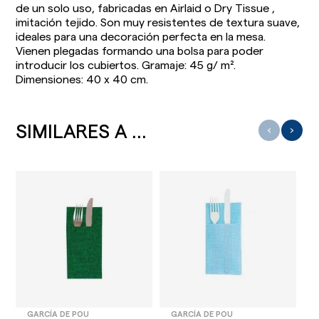
de un solo uso, fabricadas en Airlaid o Dry Tissue ,
imitación tejido. Son muy resistentes de textura suave,
ideales para una decoración perfecta en la mesa.
Vienen plegadas formando una bolsa para poder
introducir los cubiertos. Gramaje: 45 g/ m².
Dimensiones: 40 x 40 cm.
SIMILARES A ...
‹
›
GARCÍA DE POU
GARCÍA DE POU