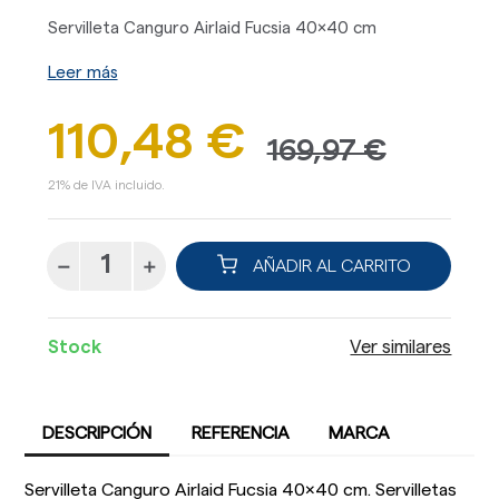
Servilleta Canguro Airlaid Fucsia 40x40 cm
Leer más
110,48 €
169,97 €
21% de IVA incluido.
AÑADIR AL CARRITO
Stock
Ver similares
DESCRIPCIÓN
REFERENCIA
MARCA
Servilleta Canguro Airlaid Fucsia 40x40 cm. Servilletas