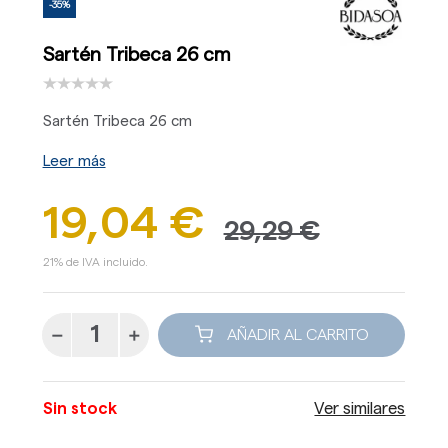
-35%
Sartén Tribeca 26 cm
Sartén Tribeca 26 cm
Leer más
19,04 €
29,29 €
21% de IVA incluido.
AÑADIR AL CARRITO
Sin stock
Ver similares