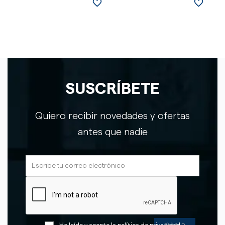
favorite_border
favorite_border
SUSCRÍBETE
Quiero recibir novedades y ofertas
antes que nadie