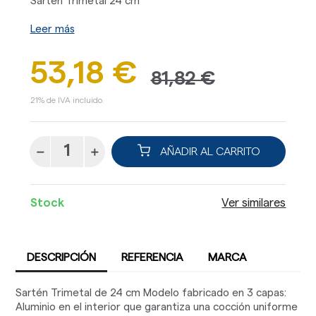
Sartén Trimetal 24 cm
Leer más
53,18 €
81,82 €
21% de IVA incluido.
AÑADIR AL CARRITO
Stock
Ver similares
DESCRIPCIÓN
REFERENCIA
MARCA
Sartén Trimetal de 24 cm Modelo fabricado en 3 capas:
Aluminio en el interior que garantiza una cocción uniforme