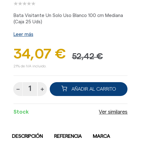
Bata Visitante Un Solo Uso Blanco 100 cm Mediana
(Caja 25 Uds)
Leer más
34,07 €
52,42 €
21% de IVA incluido.
AÑADIR AL CARRITO
Stock
Ver similares
DESCRIPCIÓN
REFERENCIA
MARCA