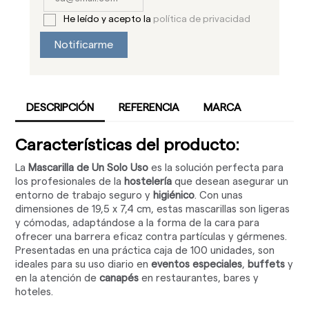
He leído y acepto la
política de privacidad
Notificarme
DESCRIPCIÓN
REFERENCIA
MARCA
Características del producto:
La
Mascarilla de Un Solo Uso
es la solución perfecta para
los profesionales de la
hostelería
que desean asegurar un
entorno de trabajo seguro y
higiénico
. Con unas
dimensiones de 19,5 x 7,4 cm, estas mascarillas son ligeras
y cómodas, adaptándose a la forma de la cara para
ofrecer una barrera eficaz contra partículas y gérmenes.
Presentadas en una práctica caja de 100 unidades, son
ideales para su uso diario en
eventos especiales
,
buffets
y
en la atención de
canapés
en restaurantes, bares y
hoteles.