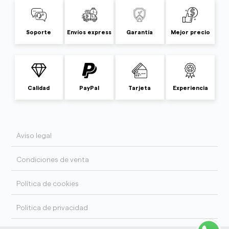
Soporte
Envíos express
Garantía
Mejor precio
Calidad
PayPal
Tarjeta
Experiencia
Aviso legal
Condiciones de venta
Política de cookies
Politica de privacidad