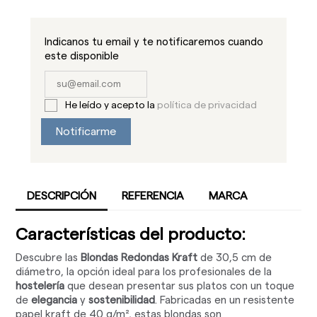
Indicanos tu email y te notificaremos cuando
este disponible
He leído y acepto la
política de privacidad
Notificarme
DESCRIPCIÓN
REFERENCIA
MARCA
Características del producto:
Descubre las
Blondas Redondas Kraft
de 30,5 cm de
diámetro, la opción ideal para los profesionales de la
hostelería
que desean presentar sus platos con un toque
de
elegancia
y
sostenibilidad
. Fabricadas en un resistente
papel kraft de 40 g/m², estas blondas son