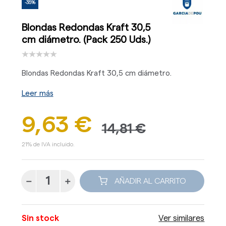
-35%
Blondas Redondas Kraft 30,5
cm diámetro. (Pack 250 Uds.)
Blondas Redondas Kraft 30,5 cm diámetro.
Leer más
9,63 €
14,81 €
21% de IVA incluido.
AÑADIR AL CARRITO
Sin stock
Ver similares