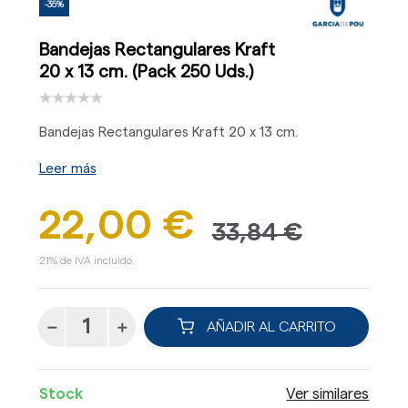
-35%
Bandejas Rectangulares Kraft
20 x 13 cm. (Pack 250 Uds.)
Bandejas Rectangulares Kraft 20 x 13 cm.
Leer más
22,00 €
33,84 €
21% de IVA incluido.
AÑADIR AL CARRITO
Stock
Ver similares