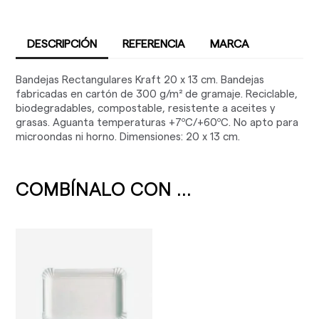
DESCRIPCIÓN
REFERENCIA
MARCA
Bandejas Rectangulares Kraft 20 x 13 cm. Bandejas
fabricadas en cartón de 300 g/m² de gramaje. Reciclable,
biodegradables, compostable, resistente a aceites y
grasas. Aguanta temperaturas +7ºC/+60ºC. No apto para
microondas ni horno. Dimensiones: 20 x 13 cm.
COMBÍNALO CON ...