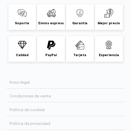
Soporte
Envíos express
Garantía
Mejor precio
Calidad
PayPal
Tarjeta
Experiencia
Aviso legal
Condiciones de venta
Política de cookies
Politica de privacidad