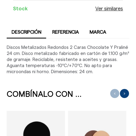
Stock
Ver similares
DESCRIPCIÓN
REFERENCIA
MARCA
Discos Metalizados Redondos 2 Caras Chocolate Y Praliné
24 cm. Disco metalizado fabricado en cartón de 1.100 g/m²
de gramaje. Reciclable, resistente a aceites y grasas.
Aguanta temperaturas -10ºC/+70ºC. No apto para
microondas ni horno. Dimensiones: 24 cm.
COMBÍNALO CON ...
‹
›