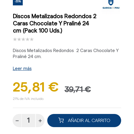
-35%
Discos Metalizados Redondos 2
Caras Chocolate Y Praliné 24
cm (Pack 100 Uds.)
Discos Metalizados Redondos 2 Caras Chocolate Y
Praliné 24 cm.
Leer más
25,81 €
39,71 €
21% de IVA incluido.
AÑADIR AL CARRITO