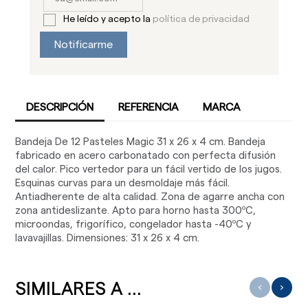
He leído y acepto la
política de privacidad
Notificarme
DESCRIPCIÓN
REFERENCIA
MARCA
Bandeja De 12 Pasteles Magic 31 x 26 x 4 cm. Bandeja
fabricado en acero carbonatado con perfecta difusión
del calor. Pico vertedor para un fácil vertido de los jugos.
Esquinas curvas para un desmoldaje más fácil.
Antiadherente de alta calidad. Zona de agarre ancha con
zona antideslizante. Apto para horno hasta 300ºC,
microondas, frigorífico, congelador hasta -40ºC y
lavavajillas. Dimensiones: 31 x 26 x 4 cm.
SIMILARES A ...
‹
›