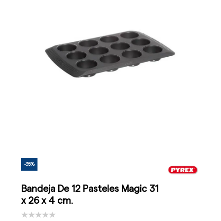
-35%
Bandeja De 12 Pasteles Magic 31
x 26 x 4 cm.