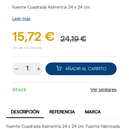
Fuente Cuadrada Asimetría 24 x 24 cm.
Leer más
15,72 €
24,19 €
21% de IVA incluido.
AÑADIR AL CARRITO
Stock
Ver similares
DESCRIPCIÓN
REFERENCIA
MARCA
Fuente Cuadrada Asimetría 24 x 24 cm. Fuente fabricada