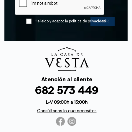
He leído y acepto la
política de privacidad
Atención al cliente
682 573 449
L-V 09:00h a 15:00h
Consúltanos lo que necesites