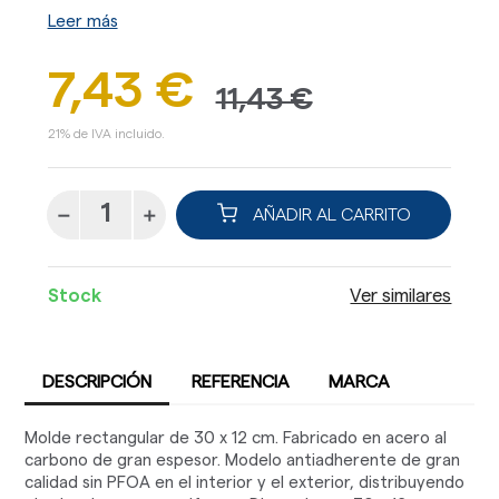
Leer más
7,43 €
11,43 €
21% de IVA incluido.
AÑADIR AL CARRITO
Stock
Ver similares
DESCRIPCIÓN
REFERENCIA
MARCA
Molde rectangular de 30 x 12 cm. Fabricado en acero al
carbono de gran espesor. Modelo antiadherente de gran
calidad sin PFOA en el interior y el exterior, distribuyendo