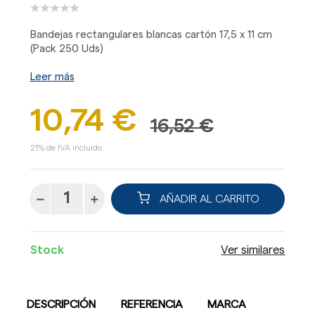
Bandejas rectangulares blancas cartón 17,5 x 11 cm
(Pack 250 Uds)
Leer más
10,74 €
16,52 €
21% de IVA incluido.
AÑADIR AL CARRITO
Stock
Ver similares
DESCRIPCIÓN
REFERENCIA
MARCA