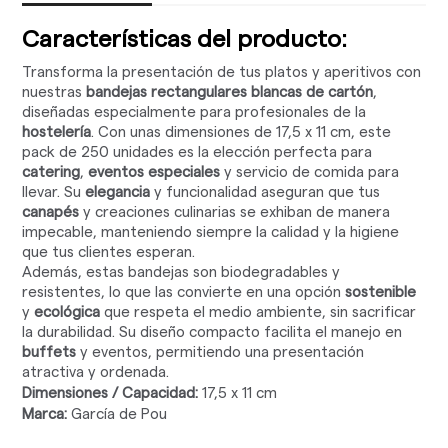
Características del producto:
Transforma la presentación de tus platos y aperitivos con
nuestras
bandejas rectangulares blancas de cartón
,
diseñadas especialmente para profesionales de la
hostelería
. Con unas dimensiones de 17,5 x 11 cm, este
pack de 250 unidades es la elección perfecta para
catering
,
eventos especiales
y servicio de comida para
llevar. Su
elegancia
y funcionalidad aseguran que tus
canapés
y creaciones culinarias se exhiban de manera
impecable, manteniendo siempre la calidad y la higiene
que tus clientes esperan.
Además, estas bandejas son biodegradables y
resistentes, lo que las convierte en una opción
sostenible
y
ecológica
que respeta el medio ambiente, sin sacrificar
la durabilidad. Su diseño compacto facilita el manejo en
buffets
y eventos, permitiendo una presentación
atractiva y ordenada.
Dimensiones / Capacidad:
17,5 x 11 cm
Marca:
García de Pou