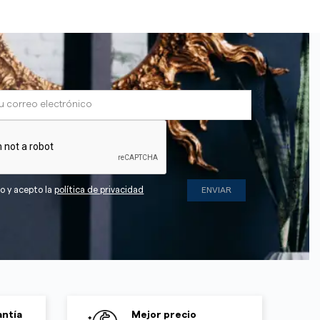
do y acepto la
política de privacidad
ntía
Mejor precio