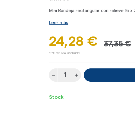
Mini Bandeja rectangular con relieve 16 x
Leer más
24,28 €
37,35 €
21% de IVA incluido.
Stock