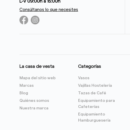
L-V 09:00h a 15:00h
Consúltanos lo que necesites
La casa de vesta
Categorías
Mapa del sitio web
Vasos
Marcas
Vajillas Hostelería
Blog
Tazas de Café
Quiénes somos
Equipamiento para
Cafeterías
Nuestra marca
Equipamiento
Hamburguesería