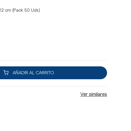
 22 cm (Pack 50 Uds)
AÑADIR AL CARRITO
Ver similares