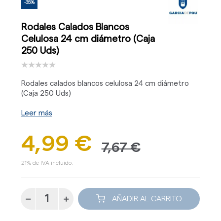
-35%
Rodales Calados Blancos
Celulosa 24 cm diámetro (Caja
250 Uds)
Rodales calados blancos celulosa 24 cm diámetro
(Caja 250 Uds)
Leer más
4,99 €
7,67 €
21% de IVA incluido.
AÑADIR AL CARRITO