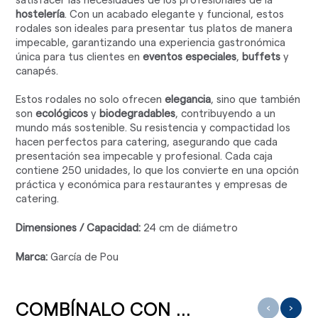
satisfacer las necesidades de los profesionales de la
hostelería
. Con un acabado elegante y funcional, estos
rodales son ideales para presentar tus platos de manera
impecable, garantizando una experiencia gastronómica
única para tus clientes en
eventos especiales
,
buffets
y
canapés.
Estos rodales no solo ofrecen
elegancia
, sino que también
son
ecológicos
y
biodegradables
, contribuyendo a un
mundo más sostenible. Su resistencia y compactidad los
hacen perfectos para catering, asegurando que cada
presentación sea impecable y profesional. Cada caja
contiene 250 unidades, lo que los convierte en una opción
práctica y económica para restaurantes y empresas de
catering.
Dimensiones / Capacidad:
24 cm de diámetro
Marca:
García de Pou
COMBÍNALO CON ...
‹
›