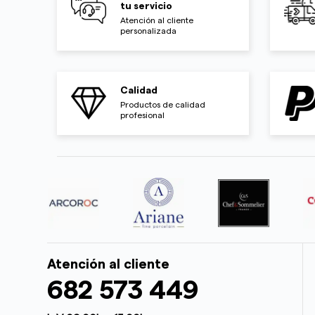
tu servicio
Atención al cliente
personalizada
Calidad
Productos de calidad
profesional
Atención al cliente
682 573 449