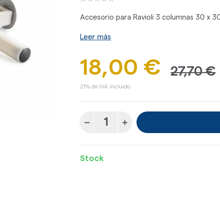
Accesorio para Ravioli 3 columnas 30 x 
Leer más
18,00 €
27,70 €
21% de IVA incluido.
Stock