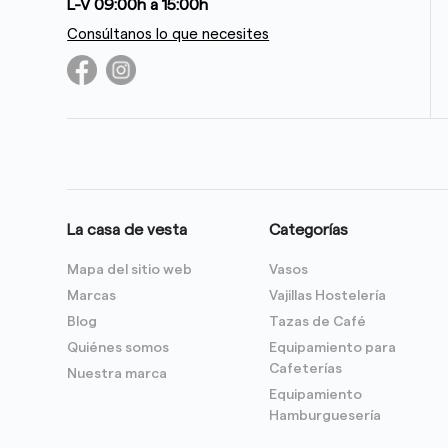
L-V 09:00h a 15:00h
Consúltanos lo que necesites
La casa de vesta
Categorías
Mapa del sitio web
Vasos
Marcas
Vajillas Hostelería
Blog
Tazas de Café
Quiénes somos
Equipamiento para
Cafeterías
Nuestra marca
Equipamiento
Hamburguesería