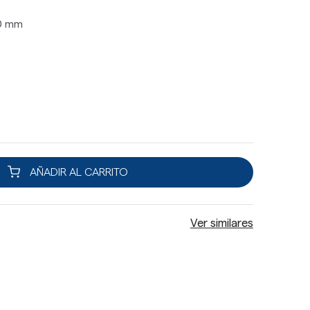
30 mm
AÑADIR AL CARRITO
Ver similares