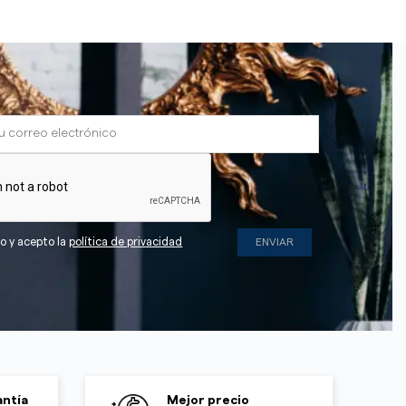
do y acepto la
política de privacidad
ntía
Mejor precio