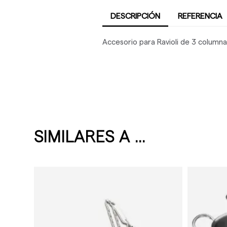
DESCRIPCIÓN
REFERENCIA
Accesorio para Ravioli de 3 column
SIMILARES A ...