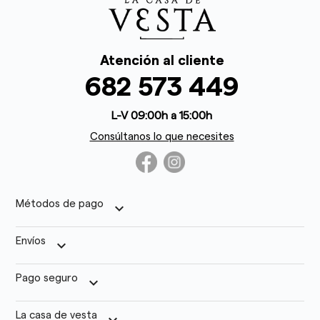
Atención al cliente
682 573 449
L-V 09:00h a 15:00h
Consúltanos lo que necesites
Métodos de pago
keyboard_arrow_down
Envíos
keyboard_arrow_down
Pago seguro
keyboard_arrow_down
La casa de vesta