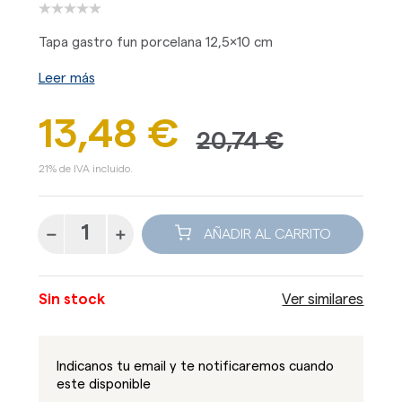
Tapa gastro fun porcelana 12,5x10 cm
Leer más
13,48 €
20,74 €
21% de IVA incluido.
AÑADIR AL CARRITO
Sin stock
Ver similares
Indicanos tu email y te notificaremos cuando
este disponible