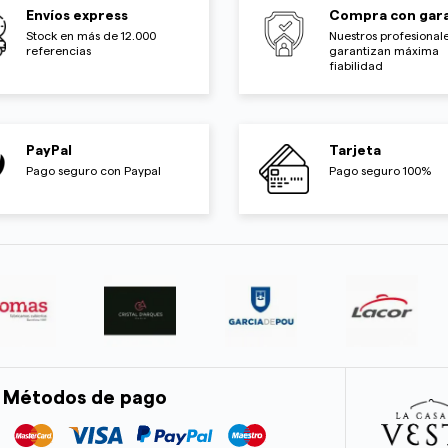
Envíos express
Compra con gara
Stock en más de 12.000
Nuestros profesionale
referencias
garantizan máxima
fiabilidad
PayPal
Tarjeta
Pago seguro con Paypal
Pago seguro 100%
Métodos de pago