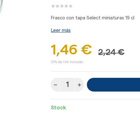
Frasco con tapa Select miniaturas 19 cl
Leer más
1,46 €
2,24 €
21% de IVA incluido.
Stock