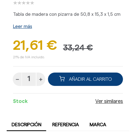
Tabla de madera con pizarra de 50,8 x 15,3 x 1,5 cm
Leer más
21,61 €
33,24 €
21% de IVA incluido.
AÑADIR AL CARRITO
Stock
Ver similares
DESCRIPCIÓN
REFERENCIA
MARCA