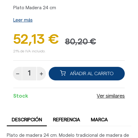
Plato Madera 24 cm
Leer más
52,13 €
80,20 €
21% de IVA incluido.
AÑADIR AL CARRITO
Stock
Ver similares
DESCRIPCIÓN
REFERENCIA
MARCA
Plato de madera 24 cm. Modelo tradicional de madera de