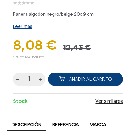
Panera algodón negro/beige 20x 9 cm
Leer más
8,08 €
12,43 €
21% de IVA incluido.
AÑADIR AL CARRITO
Stock
Ver similares
DESCRIPCIÓN
REFERENCIA
MARCA