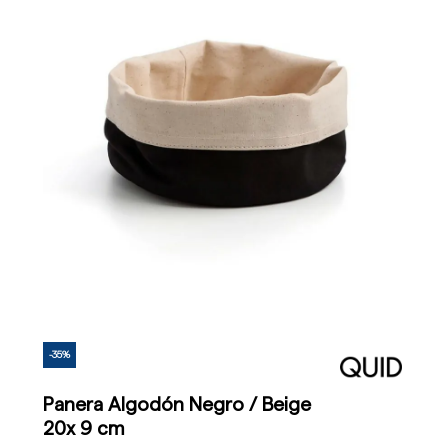
-35%
Panera Algodón Negro / Beige
20x 9 cm