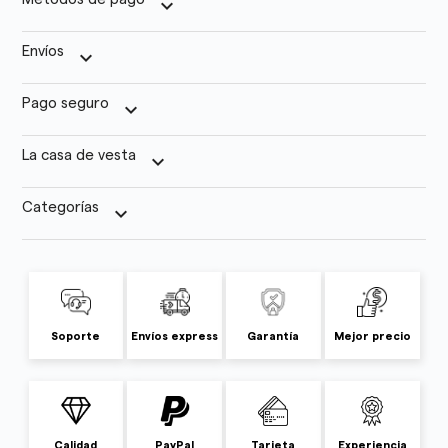
keyboard_arrow_down
Envíos
keyboard_arrow_down
Pago seguro
keyboard_arrow_down
La casa de vesta
keyboard_arrow_down
Categorías
keyboard_arrow_down
Soporte
Envíos express
Garantía
Mejor precio
Calidad
PayPal
Tarjeta
Experiencia