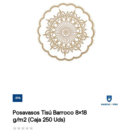
-35%
Posavasos Tisú Barroco 8x18
g/m2 (Caja 250 Uds)