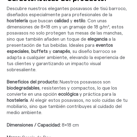
Descubre nuestros elegantes posavasos de tisú barroco,
diseñados especialmente para profesionales de la
hostelería
que buscan
calidad
y
estilo
. Con unas
dimensiones de 8x18 cm y un gramaje de 18 g/m², estos
posavasos no solo protegen tus mesas de las manchas,
sino que también añaden un toque de
elegancia
a la
presentación de tus bebidas. Ideales para
eventos
especiales
,
buffets
y
canapés
, su diseño barroco se
adapta a cualquier ambiente, elevando la experiencia de
tus clientes y garantizando un impacto visual
sobresaliente.
Beneficios del producto:
Nuestros posavasos son
biodegradables
, resistentes y compactos, lo que los
convierte en una opción
ecológica
y práctica para la
hostelería
. Al elegir estos posavasos, no solo cuidas de tu
mobiliario, sino que también contribuyes al cuidado del
medio ambiente.
Dimensiones / Capacidad:
8x18 cm