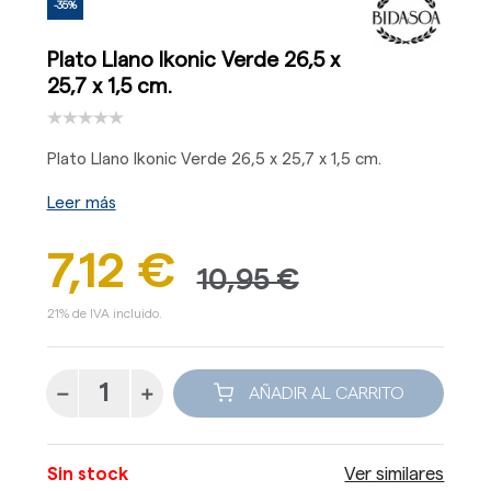
-35%
Plato Llano Ikonic Verde 26,5 x
25,7 x 1,5 cm.
Plato Llano Ikonic Verde 26,5 x 25,7 x 1,5 cm.
Leer más
7,12 €
10,95 €
21% de IVA incluido.
AÑADIR AL CARRITO
Sin stock
Ver similares