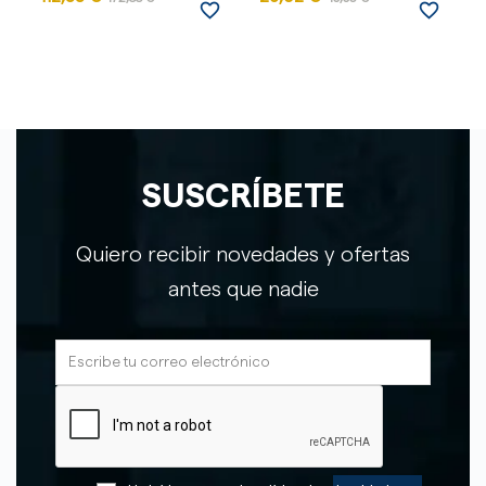
favorite_border
favorite_border
SUSCRÍBETE
Quiero recibir novedades y ofertas
antes que nadie