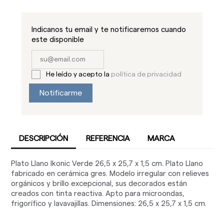
Indicanos tu email y te notificaremos cuando
este disponible
He leído y acepto la
política de privacidad
Notificarme
DESCRIPCIÓN
REFERENCIA
MARCA
Plato Llano Ikonic Verde 26,5 x 25,7 x 1,5 cm. Plato Llano
fabricado en cerámica gres. Modelo irregular con relieves
orgánicos y brillo excepcional, sus decorados están
creados con tinta reactiva. Apto para microondas,
frigorífico y lavavajillas. Dimensiones: 26,5 x 25,7 x 1,5 cm.